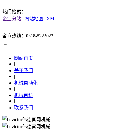
热门搜索：
企业分站
|
网站地图
|
XML
咨询热线：0318-8222022
网站首页
|
关于我们
|
机械自动化
|
机械百科
|
联系我们