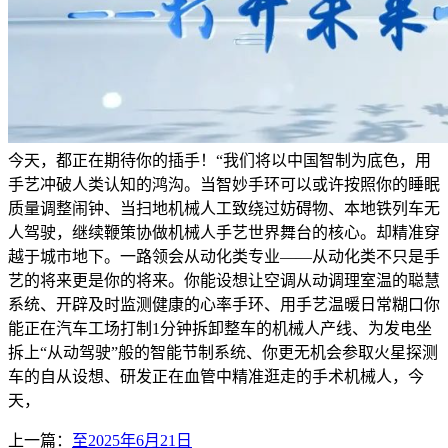
今天，都正在期待你的插手！“我们将以中国智制为底色，用
手艺冲破人类认知的鸿沟。当智妙手环可以或许按照你的睡眠
质量调整闹钟、当扫地机械人工致绕过妨碍物、本地铁列车无
人驾驶，继续鞭策协做机械人手艺世界舞台的核心。却精准穿
越于城市地下。一路领会从动化类专业——从动化类不只是手
艺的将来更是你的将来。你能设想让空调从动调理室温的聪慧
系统、开辟及时监测健康的心率手环、用手艺温暖日常糊口你
能正在汽车工场打制1分钟拆卸整车的机械人产线、为发电坐
拆上“从动驾驶”般的智能节制系统、你更无机会参取火星探测
车的自从设想、研发正在血管中精准逛走的手术机械人，今
天，
上一篇：
至2025年6月21日