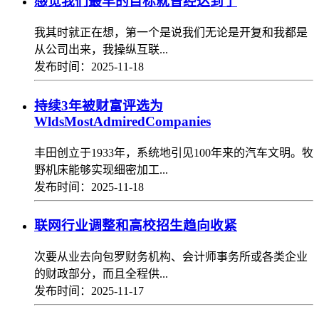
感觉我们最早的目标就曾经达到了
我其时就正在想，第一个是说我们无论是开复和我都是
从公司出来，我操纵互联...
发布时间：2025-11-18
持续3年被财富评选为
WldsMostAdmiredCompanies
丰田创立于1933年，系统地引见100年来的汽车文明。牧
野机床能够实现细密加工...
发布时间：2025-11-18
联网行业调整和高校招生趋向收紧
次要从业去向包罗财务机构、会计师事务所或各类企业
的财政部分，而且全程供...
发布时间：2025-11-17