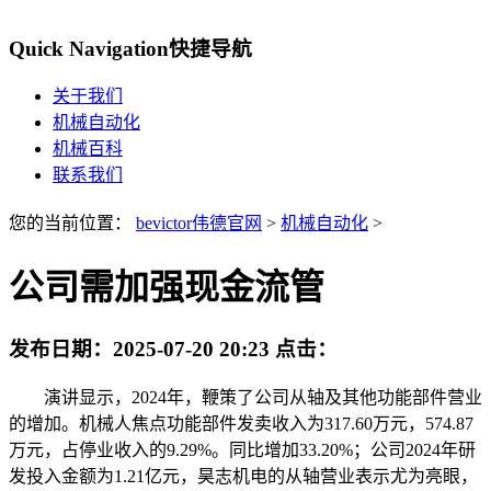
Quick Navigation
快捷导航
关于我们
机械自动化
机械百科
联系我们
您的当前位置：
bevictor伟德官网
>
机械自动化
>
公司需加强现金流管
发布日期：
2025-07-20 20:23
点击：
演讲显示，2024年，鞭策了公司从轴及其他功能部件营业
的增加。机械人焦点功能部件发卖收入为317.60万元，574.87
万元，占停业收入的9.29%。同比增加33.20%；公司2024年研
发投入金额为1.21亿元，昊志机电的从轴营业表示尤为亮眼，