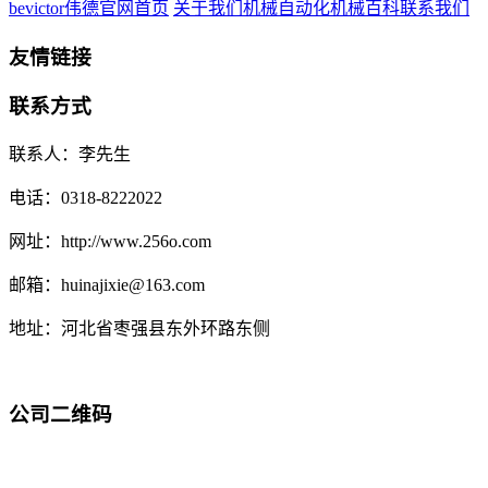
bevictor伟德官网首页
关于我们
机械自动化
机械百科
联系我们
友情链接
联系方式
联系人：李先生
电话：0318-8222022
网址：http://www.256o.com
邮箱：huinajixie@163.com
地址：河北省枣强县东外环路东侧
公司二维码