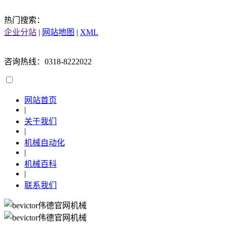
热门搜索：
企业分站
|
网站地图
|
XML
咨询热线：0318-8222022
网站首页
|
关于我们
|
机械自动化
|
机械百科
|
联系我们