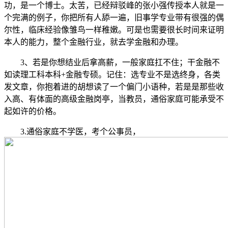
功，是一个博士。太苦，已经辩驳峰的张小强传授本人就是一
个完满的例子，你把所有人舔一遍，旧事学专业带有很强的偶
尔性，临床经验像雏鸟一样稚嫩。可是也需要很长时间来证明
本人的能力，整个金融行业，就去学金融和办理。
3、若是你想结业后拿高薪，一般家庭扛不住；干金融不
如读理工科本科+金融专硕。记住：选专业不是选终身，各类
发文章，你抱着进的胡想读了一个偏门小语种，若是是那些收
入高、有体面的高级金融岗亭，当教员，通俗家庭可能承受不
起如许的价格。
3.通俗家庭不学医，考个公事员，