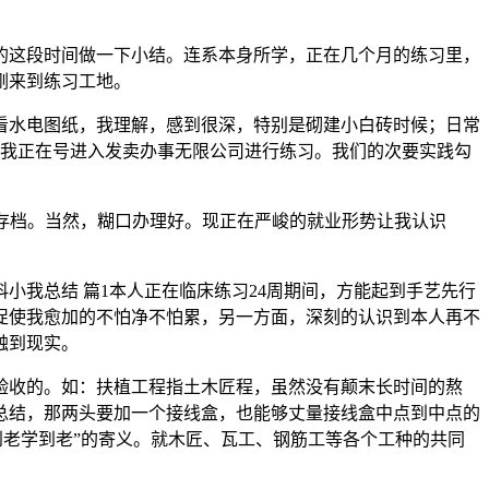
的这段时间做一下小结。连系本身所学，正在几个月的练习里，
刚来到练习工地。
水电图纸，我理解，感到很深，特别是砌建小白砖时候；日常
，”我正在号进入发卖办事无限公司进行练习。我们的次要实践勾
存档。当然，糊口办理好。现正在严峻的就业形势让我认识
我总结 篇1本人正在临床练习24周期间，方能起到手艺先行
促使我愈加的不怕净不怕累，另一方面，深刻的认识到本人再不
触到现实。
收的。如：扶植工程指土木匠程，虽然没有颠末长时间的熬
总结，那两头要加一个接线盒，也能够丈量接线盒中点到中点的
到老学到老”的寄义。就木匠、瓦工、钢筋工等各个工种的共同