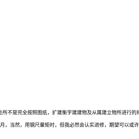
所不是完全按照图纸，扩建衡宇建建物及从属建立物所进行的规
个月，当然，用钢尺量矩时，但我必然会认实进修，期望可以或