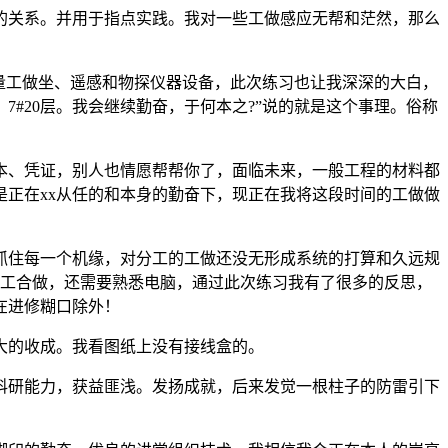
关系。并用于指点实践。我对一些工做感应无帮和茫然，那么
量工做坐、遥感和物探仪器设备，此次练习也让我深深的大白，
#20层。我会继续勤奋，于何本之?”说的就是这个事理。俗称
、凭证，别人也情愿帮帮你了，面临未来，一般工程的材料都
正在xx从任的和本身的勤奋下，现正在我将这段时间的工做做
住每一个机缘，对分工的工做还没无形成系统的打算和久远规
分工合做，还需要熟悉电脑，通过此次练习我有了很多的反思，
在进修糊口除外！
大的收成。我看图纸上没有接线盒的。
研能力，获益匪浅。发扬成就，后来发觉一根柱子的防雷引下