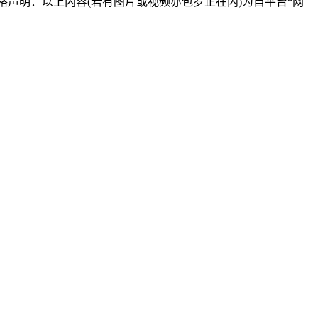
出格声明：以上内容(若有图片或视频亦包罗正在内)为自平台“网