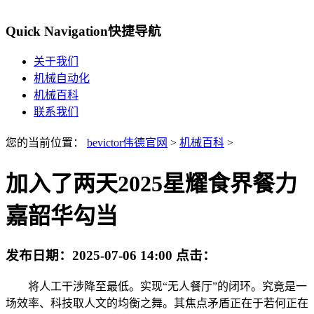
Quick Navigation
快捷导航
关于我们
机械自动化
机械百科
联系我们
您的当前位置：
bevictor伟德官网
>
机械百科
>
加入了两天2025星耀食界餐力
嘉韶华勾当
发布日期：
2025-07-06 14:00
点击：
将人工干涉降至最低。实现“无人餐厅”的闭环。究竟是一
场效率、科技取人文的均衡之舞。其焦点矛盾正在于若何正在