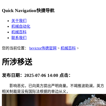
Quick Navigation
快捷导航
关于我们
机械自动化
机械百科
联系我们
您的当前位置：
bevictor伟德官网
>
机械百科
>
所涉移送
发布日期：
2025-07-06 14:00
点击：
影响恶劣，已向英方提出严明商量。不竭推波助澜，英方
相关制裁是没有国际法根据的单边从义，